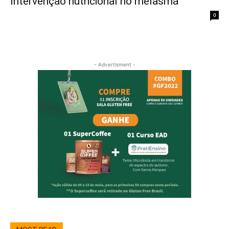
Intervenção nutricional no melasma
19/08/2022
0
- Advertisment -