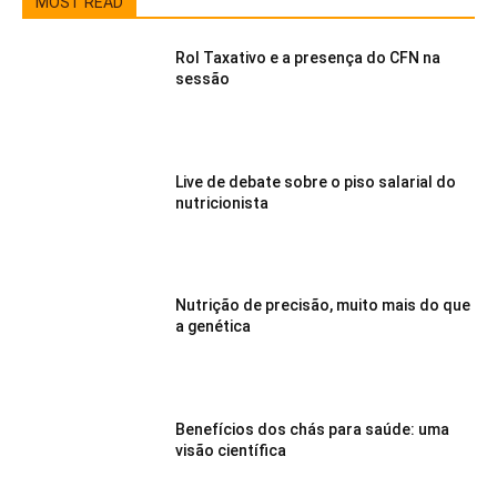
MOST READ
Rol Taxativo e a presença do CFN na
sessão
29/08/2022
Live de debate sobre o piso salarial do
nutricionista
29/08/2022
Nutrição de precisão, muito mais do que
a genética
22/08/2022
Benefícios dos chás para saúde: uma
visão científica
21/08/2022