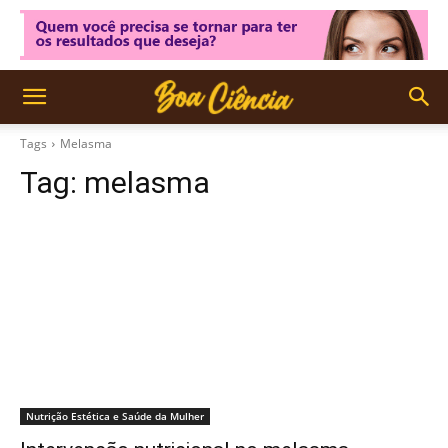
Tags
Melasma
Tag:
melasma
Nutrição Estética e Saúde da Mulher