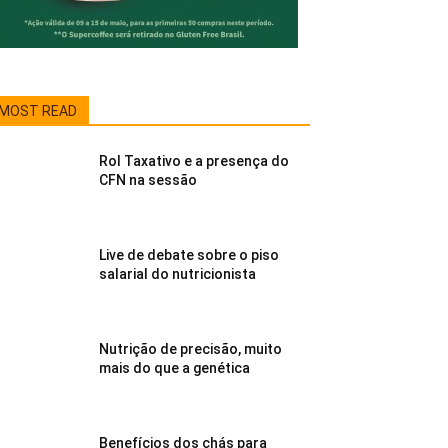
MOST READ
Rol Taxativo e a presença do
CFN na sessão
29/08/2022
Live de debate sobre o piso
salarial do nutricionista
29/08/2022
Nutrição de precisão, muito
mais do que a genética
22/08/2022
Benefícios dos chás para