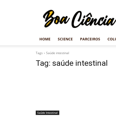
Revista
Boa
Ciência
HOME
SCIENCE
PARCEIROS
COL
Tags
Saúde intestinal
Tag:
saúde intestinal
Saúde Intestinal