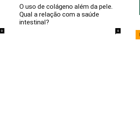
O uso de colágeno além da pele.
Qual a relação com a saúde
intestinal?
17/06/2022
0
0