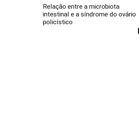
Relação entre a microbiota
intestinal e a síndrome do ovário
policístico
17/06/2022