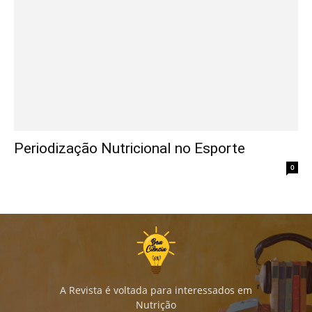
Periodização Nutricional no Esporte
28/02/2022
0
A Revista é voltada para interessados em
Nutrição